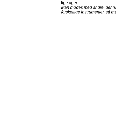
lige uger.
Man mødes med andre, der har
forskellige instrumenter, så mø