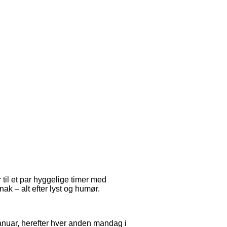
til et par hyggelige timer med
snak – alt efter lyst og humør.
 januar, herefter hver anden mandag i