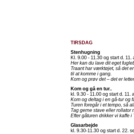
TIRSDAG
Stenhugning
Kl. 9.00 - 11.30 og start d. 11.
Her kan du lave dit eget fug
Traant har værktøjet, så det e
til at komme i gang.
Kom og prøv det – det er letter
Kom og gå en tur..
kl. 9.30 - 11.00 og start d. 11.
Kom og deltag i en gå-tur og
Turen foregår i et tempo, så a
Tag gerne stave eller rollator
Efter gåturen drikker vi kaffe i
Glasarbejde
kl. 9.30-11.30 og start d. 22. 