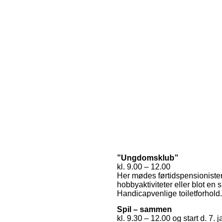
”Ungdomsklub”
kl. 9.00 – 12.00
Her mødes førtidspensionister 
hobbyaktiviteter
eller blot en 
Handicapvenlige toiletforhold.
Spil – sammen
kl. 9.30 – 12.00 og start d. 7.