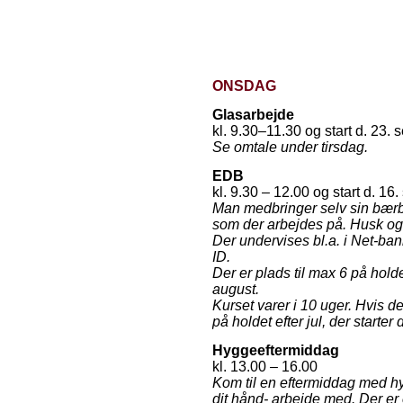
ONSDAG
Glasarbejde
kl. 9.30–11.30 og start d. 23. 
Se omtale under tirsdag.
EDB
kl. 9.30 – 12.00 og start d. 16
Man medbringer selv sin bærba
som der arbejdes på. Husk o
Der undervises bl.a. i Net-b
ID.
Der er plads til max 6 på hold
august.
Kurset varer i 10 uger. Hvis 
på holdet efter jul, der starter
Hyggeeftermiddag
kl. 13.00 – 16.00
Kom til en eftermiddag med hy
dit hånd- arbejde med. Der er 