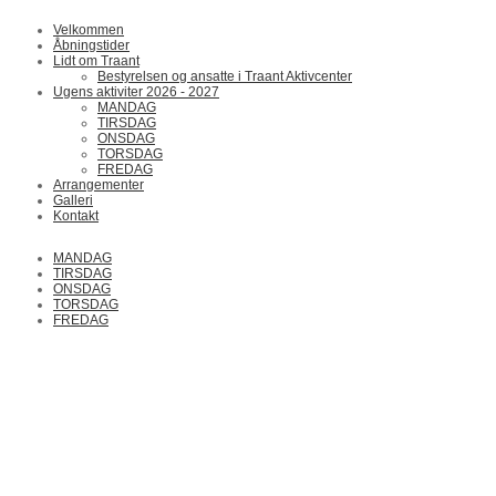
Velkommen
Åbningstider
Lidt om Traant
Bestyrelsen og ansatte i Traant Aktivcenter
Ugens aktiviter 2026 - 2027
MANDAG
TIRSDAG
ONSDAG
TORSDAG
FREDAG
Arrangementer
Galleri
Kontakt
MANDAG
TIRSDAG
ONSDAG
TORSDAG
FREDAG